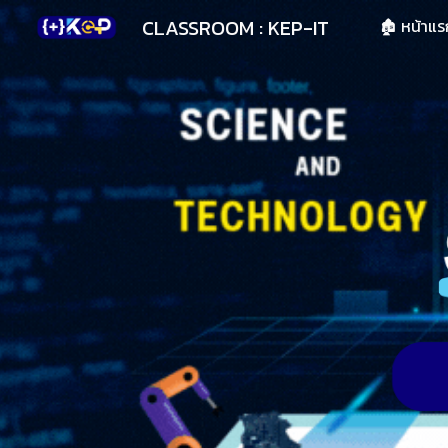
CLASSROOM : KEP-IT
🏚 หน้าแร
Sk